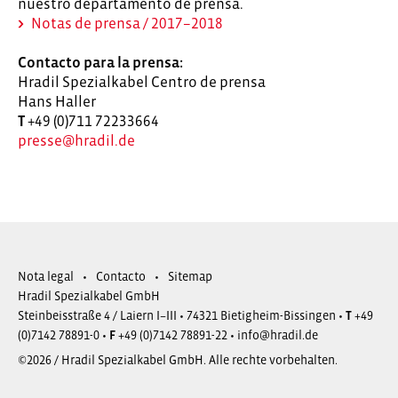
nuestro departamento de prensa.
Notas de prensa / 2017–2018
Contacto para la prensa:
Hradil Spezialkabel Centro de prensa
Hans Haller
T
+49 (0)711 72233664
presse@hradil.de
Nota legal
Contacto
Sitemap
Hradil Spezialkabel GmbH
Steinbeisstraße 4 / Laiern I–III • 74321 Bietigheim-Bissingen •
T
+49
(0)7142 78891-0 •
F
+49 (0)7142 78891-22 •
info@hradil.de
©2026 / Hradil Spezialkabel GmbH. Alle rechte vorbehalten.