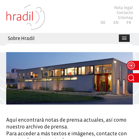
Nota legal
Contacto
Sitemap
Seleccione su idioma
DE
EN
FR
Sobre Hradil
Aquí encontrará notas de prensa actuales, así como
nuestro archivo de prensa.
Para acceder a más textos e imágenes, contacte con