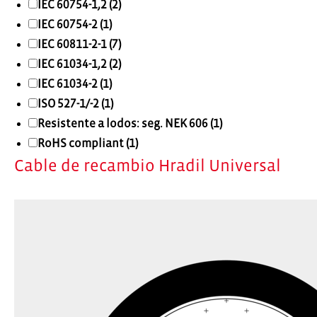
IEC 60754-1,2 (2)
IEC 60754-2 (1)
IEC 60811-2-1 (7)
IEC 61034-1,2 (2)
IEC 61034-2 (1)
ISO 527-1/-2 (1)
Resistente a lodos: seg. NEK 606 (1)
RoHS compliant (1)
Cable de recambio Hradil Universal