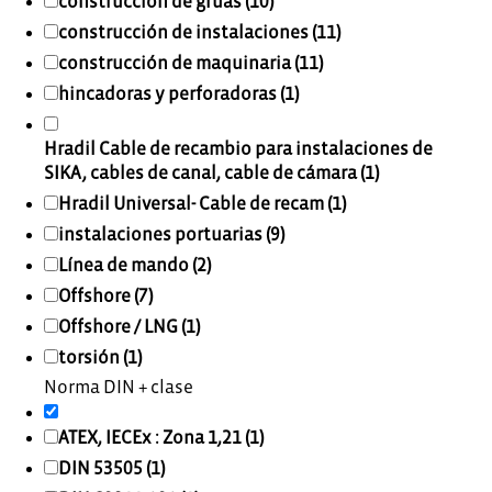
construcción de grúas (10)
construcción de instalaciones (11)
construcción de maquinaria (11)
hincadoras y perforadoras (1)
Hradil Cable de recambio para instalaciones de
SIKA, cables de canal, cable de cámara (1)
Hradil Universal- Cable de recam (1)
instalaciones portuarias (9)
Línea de mando (2)
Offshore (7)
Offshore / LNG (1)
torsión (1)
Norma DIN + clase
ATEX, IECEx : Zona 1,21 (1)
DIN 53505 (1)