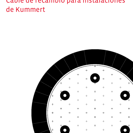
Cable de recambio para instalaciones
de Kummert